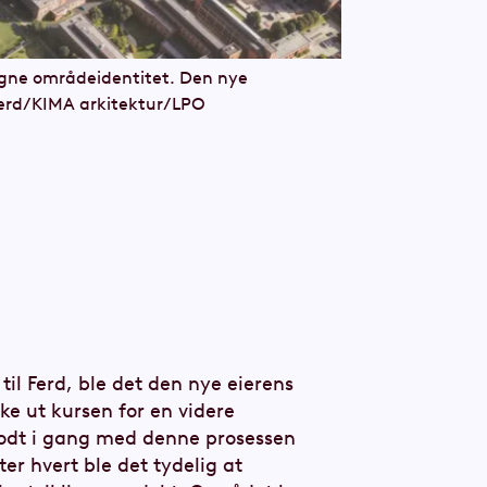
regne områdeidentitet. Den nye
 Ferd/KIMA arkitektur/LPO
l Ferd, ble det den nye eierens
ke ut kursen for en videre
r godt i gang med denne prosessen
ter hvert ble det tydelig at