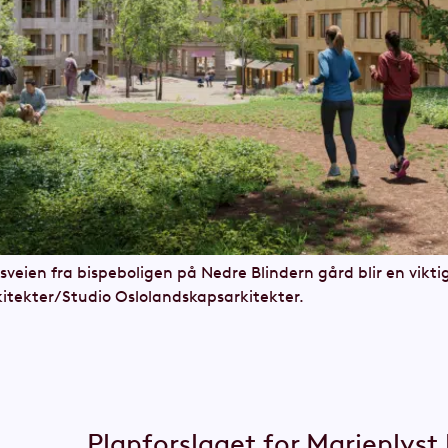
veien fra bispeboligen på Nedre Blindern gård blir en vikti
kitekter/Studio Oslolandskapsarkitekter.
Planforslaget for Marienlyst