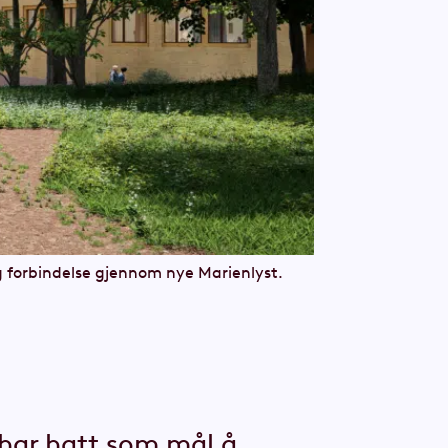
g forbindelse gjennom nye Marienlyst.
 har hatt som mål å