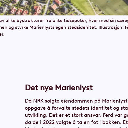
 ulike bystrukturer fra ulike tidsepoker, hver med sin sæ
n og styrke Marienlysts egen stedsidenitet. Illustrasjon:
er.
Det nye Marienlyst
Da NRK solgte eiendommen på Marienlyst ti
oppgave å forvalte stedets identitet og sta
utvikling. Det er et stort ansvar. Ferd va
da de i 2022 valgte å ta en fot i bakken. Et