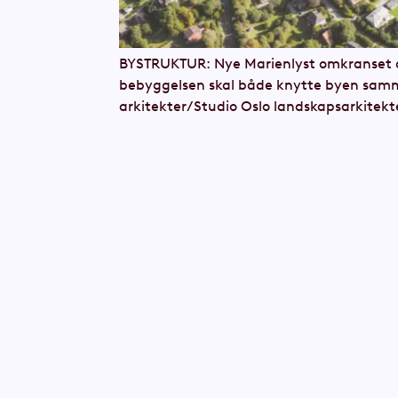
BYSTRUKTUR: Nye Marienlyst omkranset av
bebyggelsen skal både knytte byen samme
arkitekter/Studio Oslo landskapsarkitekt