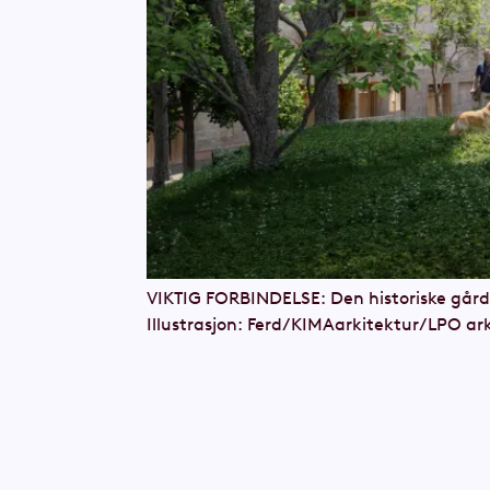
VIKTIG FORBINDELSE: Den historiske gårds
Illustrasjon: Ferd/KIMAarkitektur/LPO ar